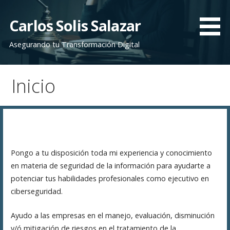
Saltar
al
Carlos Solis Salazar
contenido
Asegurando tu Transformación Digital
Inicio
Pongo a tu disposición toda mi experiencia y conocimiento
en materia de seguridad de la información para ayudarte a
potenciar tus habilidades profesionales como ejecutivo en
ciberseguridad.
Ayudo a las empresas en el manejo, evaluación, disminución
y/ó mitigación de riesgos en el tratamiento de la