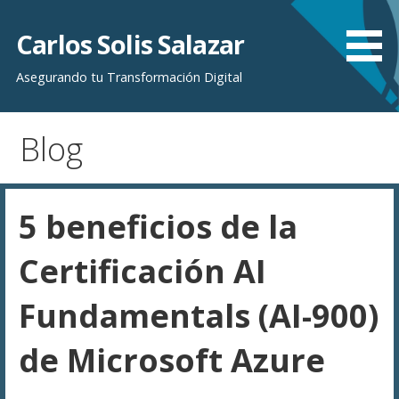
Saltar
al
Carlos Solis Salazar
contenido
Asegurando tu Transformación Digital
Blog
5 beneficios de la
Certificación AI
Fundamentals (AI-900)
de Microsoft Azure