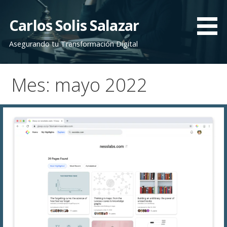
Saltar
al
Carlos Solis Salazar
contenido
Asegurando tu Transformación Digital
Mes: mayo 2022