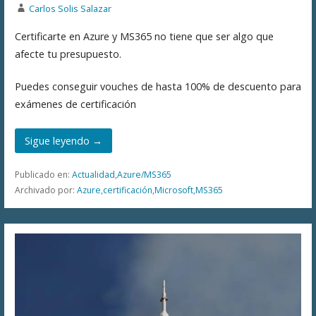
Carlos Solis Salazar
Certificarte en Azure y MS365 no tiene que ser algo que
afecte tu presupuesto.
Puedes conseguir vouches de hasta 100% de descuento para
exámenes de certificación
Sigue leyendo →
Publicado en:
Actualidad
,
Azure/MS365
Archivado por:
Azure
,
certificación
,
Microsoft
,
MS365