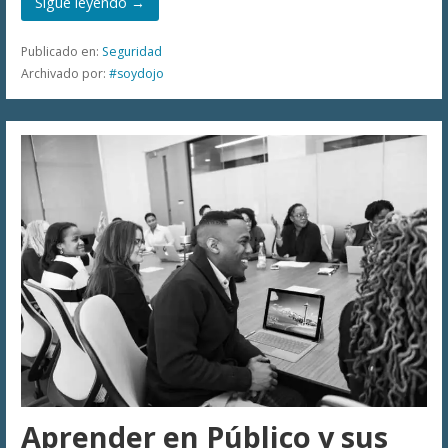
Sigue leyendo →
Publicado en:
Seguridad
Archivado por:
#soydojo
Aprender en Público y sus