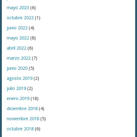
mayo 2023
(6)
octubre 2022
(1)
junio 2022
(4)
mayo 2022
(8)
abril 2022
(6)
marzo 2022
(7)
junio 2020
(5)
agosto 2019
(2)
julio 2019
(2)
enero 2019
(18)
diciembre 2018
(4)
noviembre 2018
(5)
octubre 2018
(6)