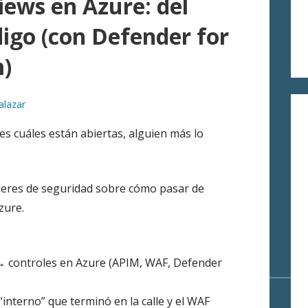
iews en Azure: del
ódigo (con Defender for
m)
alazar
es cuáles están abiertas, alguien más lo
líderes de seguridad sobre cómo pasar de
zure.
 controles en Azure (APIM, WAF, Defender
 “interno” que terminó en la calle y el WAF