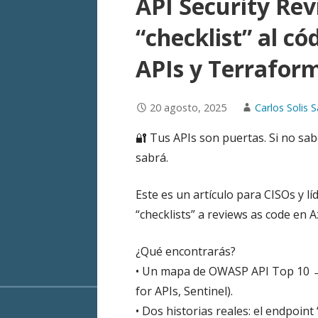
API Security Rev
“checklist” al c
APIs y Terrafor
20 agosto, 2025
Carlos Solis S
🔐 Tus APIs son puertas. Si no sab
sabrá.
Este es un artículo para CISOs y 
“checklists” a reviews as code en A
¿Qué encontrarás?
• Un mapa de OWASP API Top 10 →
for APIs, Sentinel).
• Dos historias reales: el endpoint