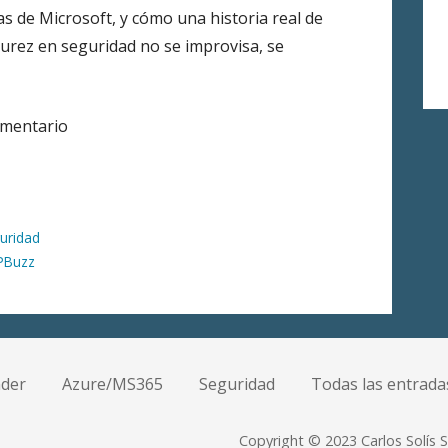
s de Microsoft, y cómo una historia real de
urez en seguridad no se improvisa, se
omentario
uridad
PBuzz
nder
Azure/MS365
Seguridad
Todas las entrada
Copyright © 2023 Carlos Solís S