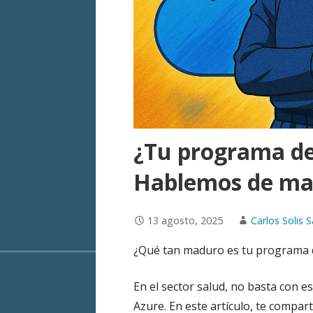
¿Tu programa de
Hablemos de ma
13 agosto, 2025
Carlos Solis S
¿Qué tan maduro es tu programa 
En el sector salud, no basta con e
Azure. En este artículo, te compar