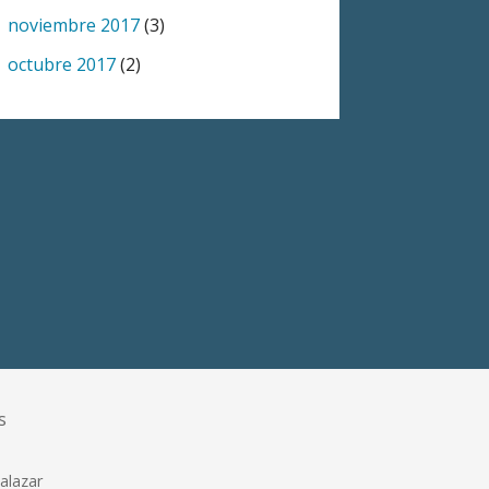
noviembre 2017
(3)
octubre 2017
(2)
s
alazar