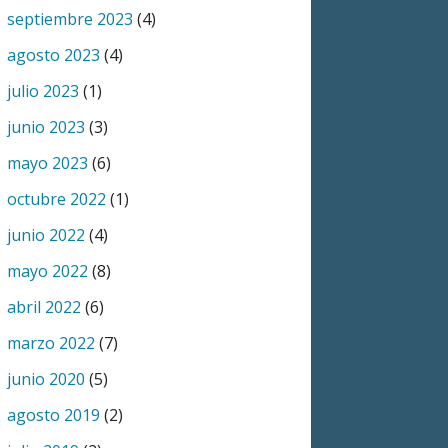
septiembre 2023
(4)
agosto 2023
(4)
julio 2023
(1)
junio 2023
(3)
mayo 2023
(6)
octubre 2022
(1)
junio 2022
(4)
mayo 2022
(8)
abril 2022
(6)
marzo 2022
(7)
junio 2020
(5)
agosto 2019
(2)