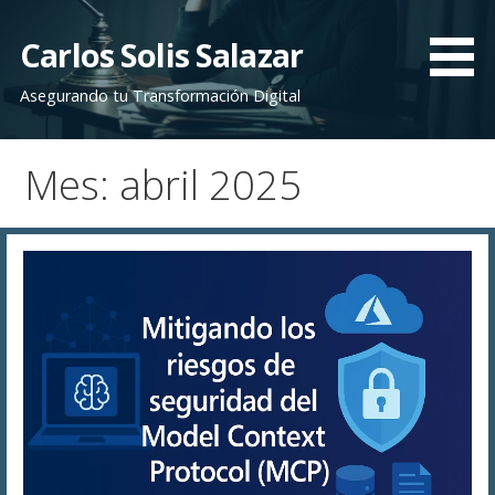
Saltar
al
Carlos Solis Salazar
contenido
Asegurando tu Transformación Digital
Mes: abril 2025