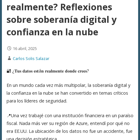
realmente? Reflexiones
sobre soberanía digital y
confianza en la nube
16 abril, 2025
Carlos Solis Salazar
🔐 ¿𝐓𝐮𝐬 𝐝𝐚𝐭𝐨𝐬 𝐞𝐬𝐭á𝐧 𝐫𝐞𝐚𝐥𝐦𝐞𝐧𝐭𝐞 𝐝𝐨𝐧𝐝𝐞 𝐜𝐫𝐞𝐞𝐬?
En un mundo cada vez más multipolar, la soberanía digital y
la confianza en la nube se han convertido en temas críticos
para los líderes de seguridad.
📍Una vez trabajé con una institución financiera en un paraíso
fiscal. Nada más ver su región de Azure, entendí por qué no
era EE.UU. La ubicación de los datos no fue un accidente, fue
una decisión estratégica.