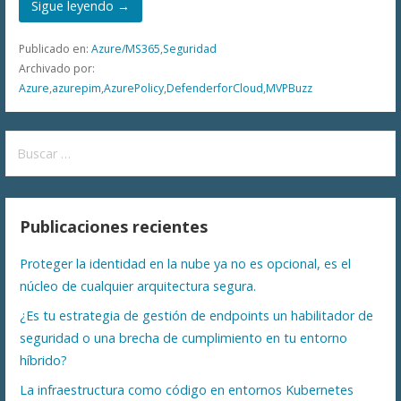
Sigue leyendo →
Publicado en:
Azure/MS365
,
Seguridad
Archivado por:
Azure
,
azurepim
,
AzurePolicy
,
DefenderforCloud
,
MVPBuzz
Buscar:
Publicaciones recientes
Proteger la identidad en la nube ya no es opcional, es el
núcleo de cualquier arquitectura segura.
¿Es tu estrategia de gestión de endpoints un habilitador de
seguridad o una brecha de cumplimiento en tu entorno
híbrido?
La infraestructura como código en entornos Kubernetes