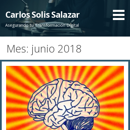
Saltar
al
Carlos Solis Salazar
contenido
Asegurando tu Transformación Digital
Mes: junio 2018