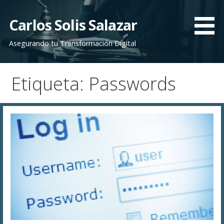
Saltar
al
Carlos Solis Salazar
contenido
Asegurando tu Transformación Digital
Etiqueta: Passwords