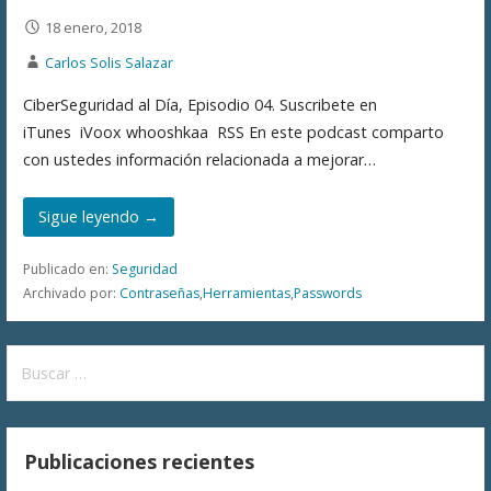
18 enero, 2018
Carlos Solis Salazar
CiberSeguridad al Día, Episodio 04. Suscribete en
iTunes iVoox whooshkaa RSS En este podcast comparto
con ustedes información relacionada a mejorar…
Sigue leyendo →
Publicado en:
Seguridad
Archivado por:
Contraseñas
,
Herramientas
,
Passwords
Buscar:
Publicaciones recientes