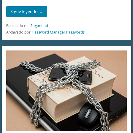
Sigue leyendo →
Publicado en:
Seguridad
Archivado por:
Password Manager
,
Passwords