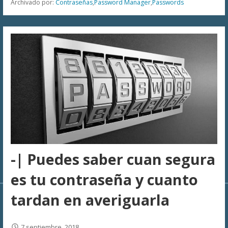
Archivado por:
Contraseñas
,
Password Manager
,
Passwords
-| Puedes saber cuan segura
es tu contraseña y cuanto
tardan en averiguarla
7 septiembre, 2018