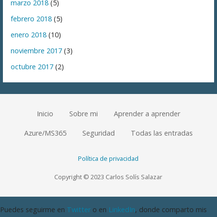
marzo 2018
(5)
febrero 2018
(5)
enero 2018
(10)
noviembre 2017
(3)
octubre 2017
(2)
Inicio
Sobre mi
Aprender a aprender
Azure/MS365
Seguridad
Todas las entradas
Política de privacidad
Copyright © 2023 Carlos Solís Salazar
Puedes seguirme en
Twitter
o en
LinkedIn
, donde comparto mis