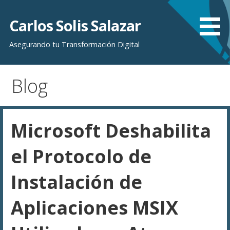
Saltar
al
Carlos Solis Salazar
contenido
Asegurando tu Transformación Digital
Blog
Microsoft Deshabilita
el Protocolo de
Instalación de
Aplicaciones MSIX