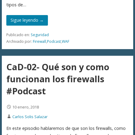
tipos de…
Sigue leyendo →
Publicado en:
Seguridad
Archivado por:
Firewall
,
Podcast
,
WAF
CaD-02- Qué son y como
funcionan los firewalls
#Podcast
10 enero, 2018
Carlos Solis Salazar
En este episodio hablaremos de que son los firewalls, como