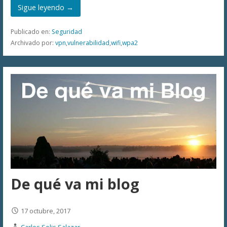
Sigue leyendo →
Publicado en:
Seguridad
Archivado por:
vpn
,
vulnerabilidad
,
wifi
,
wpa2
De qué va mi blog
17 octubre, 2017
Carlos Solis Salazar