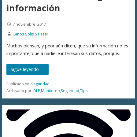
información
7 noviembre, 2017
Carlos Solis Salazar
Muchos piensan, y peor aún dicen, que su información no es
importante, que a nadie le interesan sus datos, porque…
Sigue leyendo →
Publicado en:
Seguridad
Archivado por:
DLP
,
Monitoreo
,
Seguridad
,
Tips