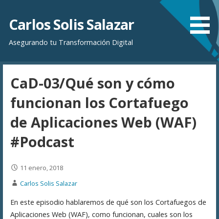
Saltar
al
Carlos Solis Salazar
contenido
Asegurando tu Transformación Digital
CaD-03/Qué son y cómo
funcionan los Cortafuego
de Aplicaciones Web (WAF)
#Podcast
11 enero, 2018
Carlos Solis Salazar
En este episodio hablaremos de qué son los Cortafuegos de
Aplicaciones Web (WAF), como funcionan, cuales son los