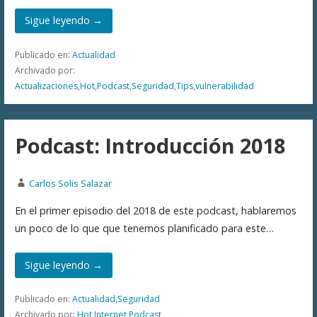
Sigue leyendo →
Publicado en:
Actualidad
Archivado por:
Actualizaciones
,
Hot
,
Podcast
,
Seguridad
,
Tips
,
vulnerabilidad
Podcast: Introducción 2018
Carlos Solis Salazar
En el primer episodio del 2018 de este podcast, hablaremos
un poco de lo que que tenemos planificado para este…
Sigue leyendo →
Publicado en:
Actualidad
,
Seguridad
Archivado por:
Hot
,
Internet
,
Podcast