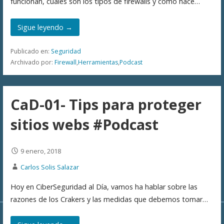
funcionan, cuales son los tipos de firewalls y como hace…
Sigue leyendo →
Publicado en:
Seguridad
Archivado por:
Firewall
,
Herramientas
,
Podcast
CaD-01- Tips para proteger
sitios webs #Podcast
9 enero, 2018
Carlos Solis Salazar
Hoy en CiberSeguridad al Día, vamos ha hablar sobre las
razones de los Crakers y las medidas que debemos tomar…