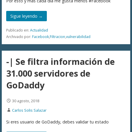
Por esto y más cada día me gusta menos #Facebook
Sigue leyendo →
Publicado en:
Actualidad
Archivado por:
Facebook
,
Filtracion
,
vulnerabilidad
-| Se filtra información de
31.000 servidores de
GoDaddy
30 agosto, 2018
Carlos Solis Salazar
Si eres usuario de GoDaddy, debes validar tu estado