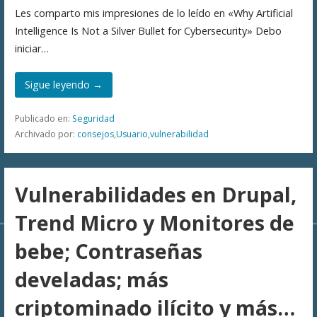
Les comparto mis impresiones de lo leído en «Why Artificial
Intelligence Is Not a Silver Bullet for Cybersecurity» Debo
iniciar…
Sigue leyendo →
Publicado en:
Seguridad
Archivado por:
consejos
,
Usuario
,
vulnerabilidad
Vulnerabilidades en Drupal,
Trend Micro y Monitores de
bebe; Contraseñas
develadas; más
criptominado ilícito y más…