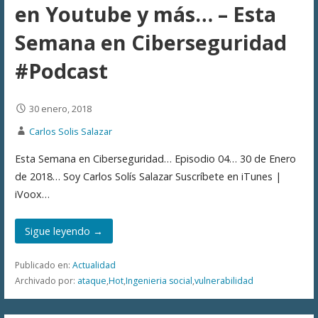
en Youtube y más… – Esta
Semana en Ciberseguridad
#Podcast
30 enero, 2018
Carlos Solis Salazar
Esta Semana en Ciberseguridad… Episodio 04… 30 de Enero
de 2018… Soy Carlos Solís Salazar Suscríbete en iTunes |
iVoox…
Sigue leyendo →
Publicado en:
Actualidad
Archivado por:
ataque
,
Hot
,
Ingenieria social
,
vulnerabilidad