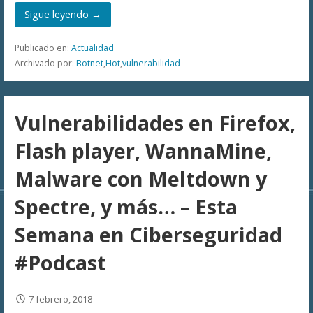
Sigue leyendo →
Publicado en:
Actualidad
Archivado por:
Botnet
,
Hot
,
vulnerabilidad
Vulnerabilidades en Firefox,
Flash player, WannaMine,
Malware con Meltdown y
Spectre, y más… – Esta
Semana en Ciberseguridad
#Podcast
7 febrero, 2018