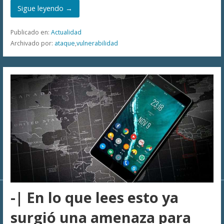
Sigue leyendo →
Publicado en:
Actualidad
Archivado por:
ataque
,
vulnerabilidad
-| En lo que lees esto ya
surgió una amenaza para