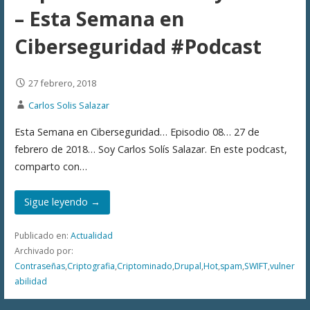
– Esta Semana en
Ciberseguridad #Podcast
27 febrero, 2018
Carlos Solis Salazar
Esta Semana en Ciberseguridad… Episodio 08… 27 de
febrero de 2018… Soy Carlos Solís Salazar. En este podcast,
comparto con…
Sigue leyendo →
Publicado en:
Actualidad
Archivado por:
Contraseñas
,
Criptografia
,
Criptominado
,
Drupal
,
Hot
,
spam
,
SWIFT
,
vulner
abilidad