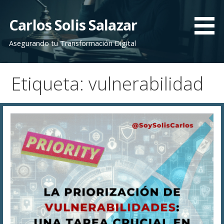
Saltar
al
Carlos Solis Salazar
contenido
Asegurando tu Transformación Digital
Etiqueta: vulnerabilidad