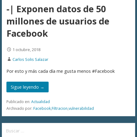
-| Exponen datos de 50
millones de usuarios de
Facebook
1 octubre, 2018
Carlos Solis Salazar
Por esto y más cada día me gusta menos #Facebook
Sigue leyendo →
Publicado en:
Actualidad
Archivado por:
Facebook
,
Filtracion
,
vulnerabilidad
Buscar: