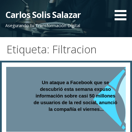
Saltar
al
Carlos Solis Salazar
contenido
Asegurando tu Transformación Digital
Etiqueta: Filtracion