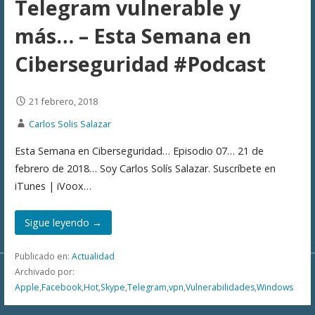
Telegram vulnerable y
más… – Esta Semana en
Ciberseguridad #Podcast
21 febrero, 2018
Carlos Solis Salazar
Esta Semana en Ciberseguridad… Episodio 07… 21 de
febrero de 2018… Soy Carlos Solís Salazar. Suscríbete en
iTunes | iVoox…
Sigue leyendo →
Publicado en:
Actualidad
Archivado por:
Apple
,
Facebook
,
Hot
,
Skype
,
Telegram
,
vpn
,
Vulnerabilidades
,
Windows