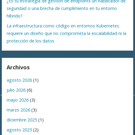
¿Es tu estrategia de gestión de endpoints un habilitador de
seguridad o una brecha de cumplimiento en tu entorno
híbrido?
La infraestructura como código en entornos Kubernetes
requiere un diseño que no comprometa la escalabilidad ni la
protección de los datos
Archivos
agosto 2026
(1)
julio 2026
(6)
mayo 2026
(3)
marzo 2026
(3)
diciembre 2025
(1)
agosto 2025
(2)