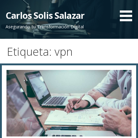
Saltar
al
Carlos Solis Salazar
contenido
Asegurando tu Transformación Digital
Etiqueta: vpn