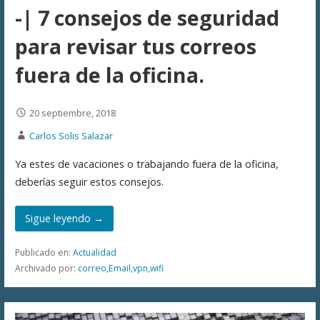
-| 7 consejos de seguridad
para revisar tus correos
fuera de la oficina.
20 septiembre, 2018
Carlos Solis Salazar
Ya estes de vacaciones o trabajando fuera de la oficina,
deberías seguir estos consejos.
Sigue leyendo →
Publicado en:
Actualidad
Archivado por:
correo
,
Email
,
vpn
,
wifi