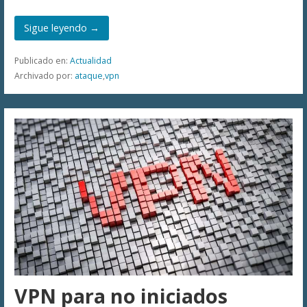
Sigue leyendo →
Publicado en:
Actualidad
Archivado por:
ataque
,
vpn
VPN para no iniciados