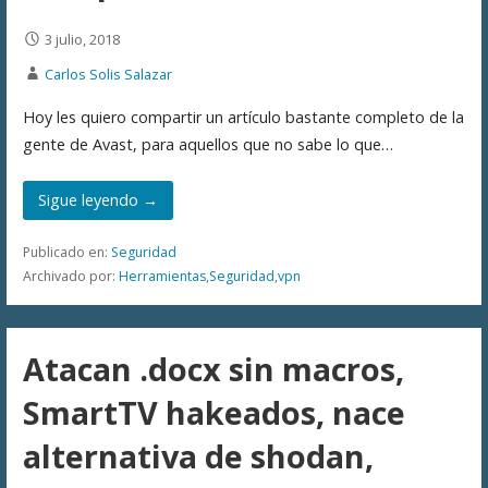
3 julio, 2018
Carlos Solis Salazar
Hoy les quiero compartir un artículo bastante completo de la
gente de Avast, para aquellos que no sabe lo que…
Sigue leyendo →
Publicado en:
Seguridad
Archivado por:
Herramientas
,
Seguridad
,
vpn
Atacan .docx sin macros,
SmartTV hakeados, nace
alternativa de shodan,