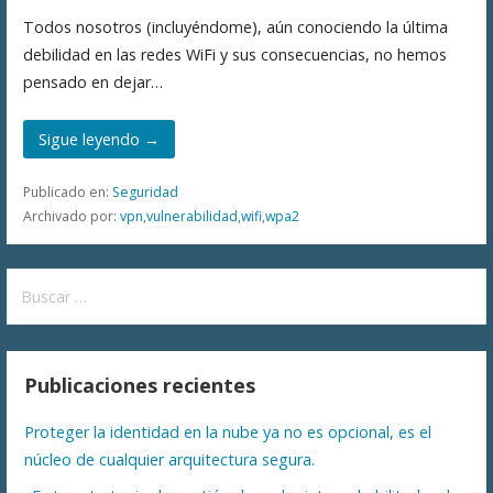
Todos nosotros (incluyéndome), aún conociendo la última
debilidad en las redes WiFi y sus consecuencias, no hemos
pensado en dejar…
Sigue leyendo →
Publicado en:
Seguridad
Archivado por:
vpn
,
vulnerabilidad
,
wifi
,
wpa2
Buscar:
Publicaciones recientes
Proteger la identidad en la nube ya no es opcional, es el
núcleo de cualquier arquitectura segura.