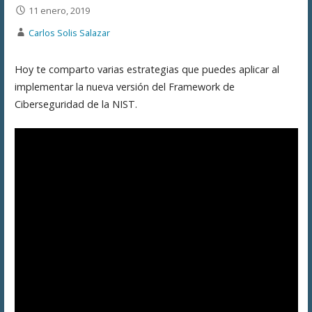
11 enero, 2019
Carlos Solis Salazar
Hoy te comparto varias estrategias que puedes aplicar al
implementar la nueva versión del Framework de
Ciberseguridad de la NIST.