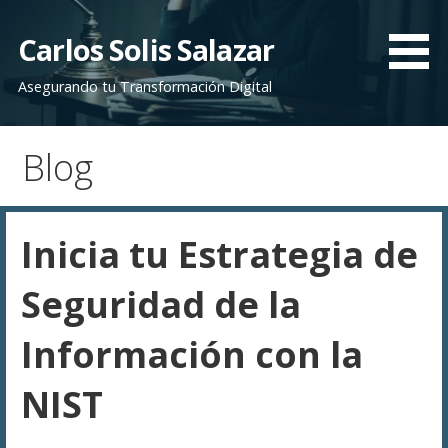
Saltar
al
Carlos Solis Salazar
contenido
Asegurando tu Transformación Digital
Blog
Inicia tu Estrategia de
Seguridad de la
Información con la
NIST