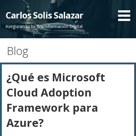
Saltar
al
Carlos Solis Salazar
contenido
Asegurando tu Transformación Digital
Blog
¿Qué es Microsoft
Cloud Adoption
Framework para
Azure?