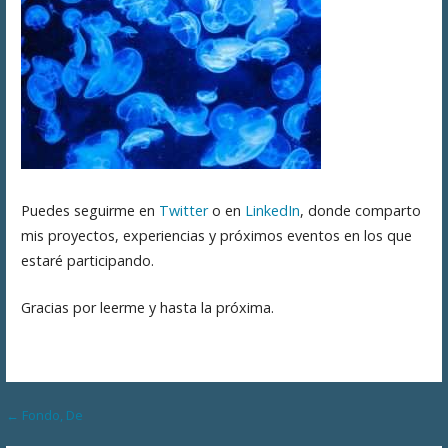
Puedes seguirme en
Twitter
o en
LinkedIn
, donde comparto
mis proyectos, experiencias y próximos eventos en los que
estaré participando.
Gracias por leerme y hasta la próxima.
Navegación
← Fondo, De