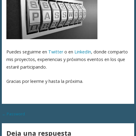
Puedes seguirme en
Twitter
o en
LinkedIn
, donde comparto
mis proyectos, experiencias y próximos eventos en los que
estaré participando.
Gracias por leerme y hasta la próxima.
Navegación
← Password
de
Deja una respuesta