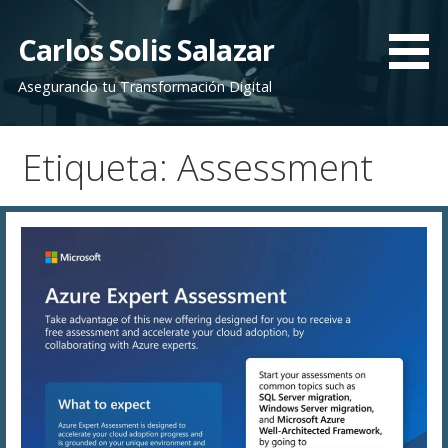
Saltar
al
Carlos Solis Salazar
contenido
Asegurando tu Transformación Digital
Etiqueta: Assessment