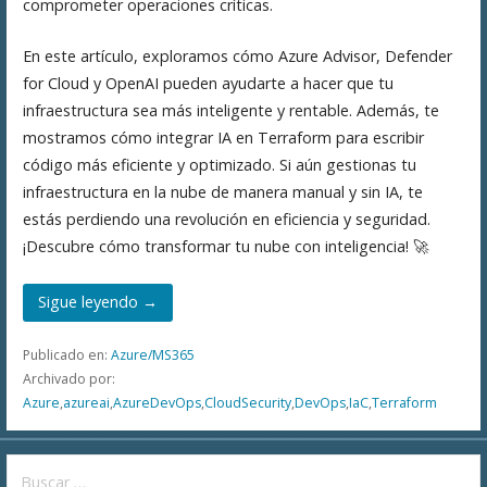
comprometer operaciones críticas.
En este artículo, exploramos cómo Azure Advisor, Defender
for Cloud y OpenAI pueden ayudarte a hacer que tu
infraestructura sea más inteligente y rentable. Además, te
mostramos cómo integrar IA en Terraform para escribir
código más eficiente y optimizado. Si aún gestionas tu
infraestructura en la nube de manera manual y sin IA, te
estás perdiendo una revolución en eficiencia y seguridad.
¡Descubre cómo transformar tu nube con inteligencia! 🚀
Sigue leyendo →
Publicado en:
Azure/MS365
Archivado por:
Azure
,
azureai
,
AzureDevOps
,
CloudSecurity
,
DevOps
,
IaC
,
Terraform
Buscar: