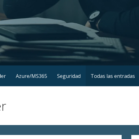
der
Azure/MS365
Seguridad
Todas las entradas
er