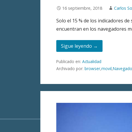
16 septiembre, 2018
Carlos So
Solo el 15 % de los indicadores d
encuentran en los navegadores m
Sigue leyendo →
Publicado en:
Actualidad
Archivado por:
browser
,
movil
,
Navegado