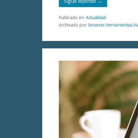
Sigue leyendo →
Publicado en:
Actualidad
Archivado por:
browser
,
Herramientas
,
N