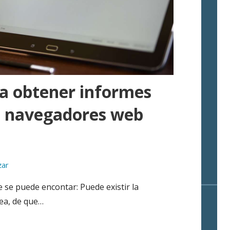
a obtener informes
os navegadores web
zar
se puede encontar: Puede existir la
ea, de que…