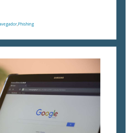
avegador
,
Phishing