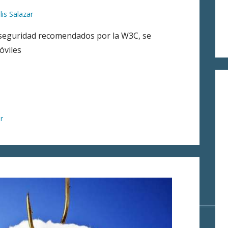
lis Salazar
e seguridad recomendados por la W3C, se
óviles
r