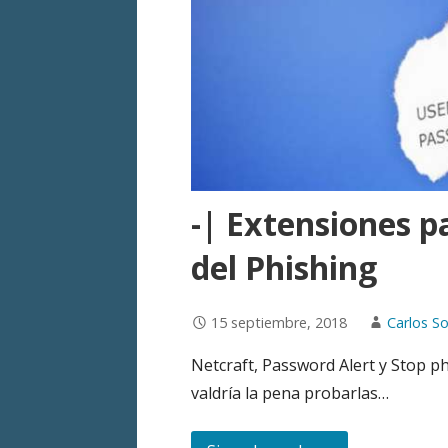
-| Extensiones p
del Phishing
15 septiembre, 2018
Carlos So
Netcraft, Password Alert y Stop p
valdría la pena probarlas…