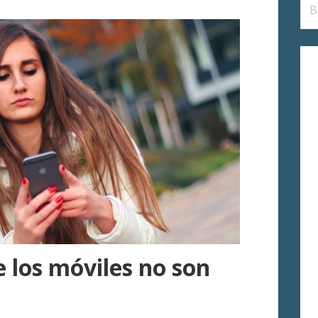
Bus
e los móviles no son