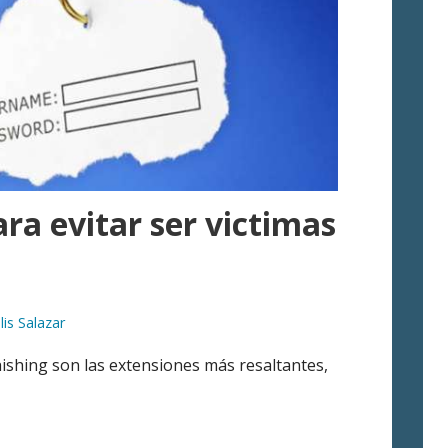
ara evitar ser victimas
lis Salazar
hishing son las extensiones más resaltantes,