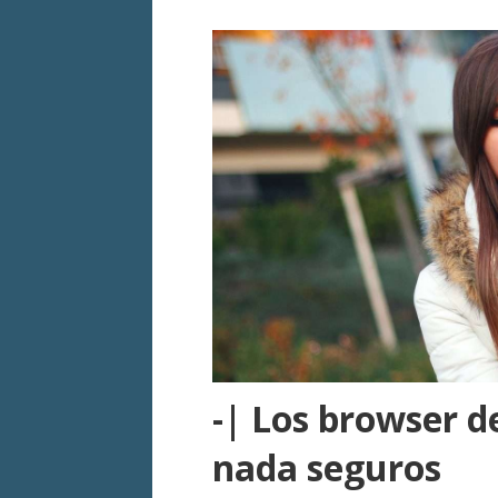
-| Los browser d
nada seguros