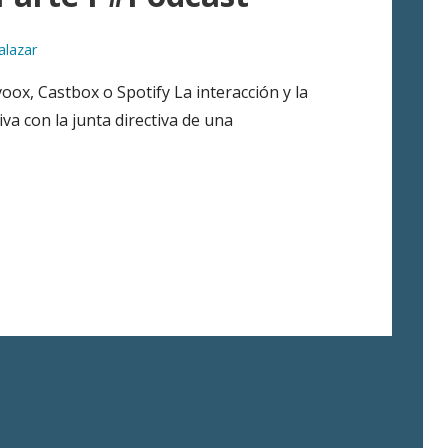
alazar
voox, Castbox o Spotify La interacción y la
va con la junta directiva de una