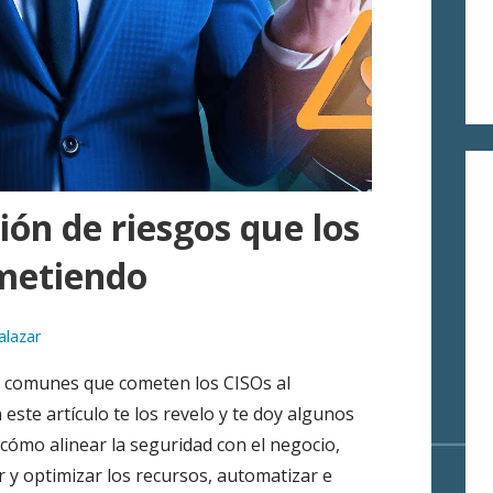
ión de riesgos que los
metiendo
alazar
s comunes que cometen los CISOs al
 este artículo te los revelo y te doy algunos
cómo alinear la seguridad con el negocio,
ar y optimizar los recursos, automatizar e