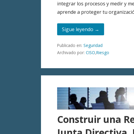
integrar los procesos y medir y m
aprende a proteger tu organizació
Sigue leyendo →
Publicado en:
Seguridad
Archivado por:
CISO
,
Riesgo
Construir una Re
Junta Directiva.