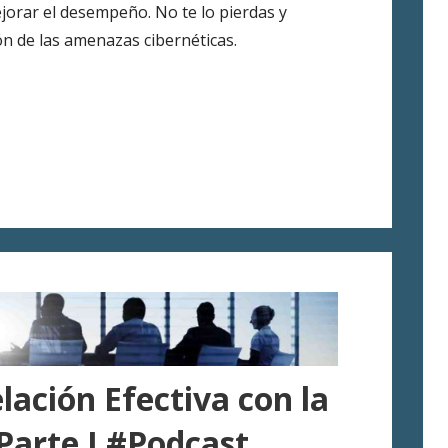
ejorar el desempeño. No te lo pierdas y
n de las amenazas cibernéticas.
lación Efectiva con la
 Parte I #Podcast