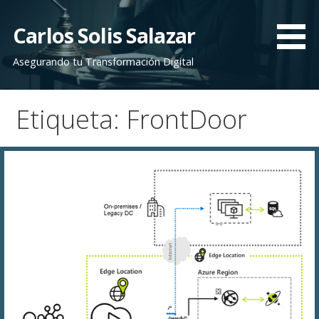
Saltar
al
Carlos Solis Salazar
contenido
Asegurando tu Transformación Digital
Etiqueta: FrontDoor