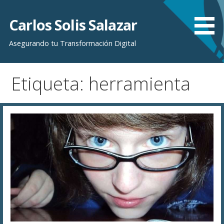
Saltar
al
Carlos Solis Salazar
contenido
Asegurando tu Transformación Digital
Etiqueta: herramienta