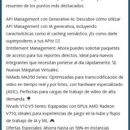
resumen de los puntos más destacados:
API Management con Generative AI: Descubre cómo utilizar
API Management con IA generativa, incluyendo
características como el caching semántico. ¡Es como darle
superpoderes a tus APIs! 🦸‍♂️
Entitlement Management: Ahora puedes solicitar paquetes
de acceso para tus reportes directos. Ideal para nuevos
integrantes que necesitan ponerse al día rápidamente. 🚀
Nuevas Máquinas Virtuales:
NMads MA35d Series: Optimizadas para transcodificación de
video en tiempo real y por lotes, con hardware especializado
(ASIC). Perfectas para cargas de trabajo de video de alta
demanda. 🎥
NVads V10 V5 Series: Equipadas con GPUs AMD Radeon
V710, ideales para experiencias de juego en la nube y flujos
de trabajo de IA y ML. 🎮
Ofertas Especiales: Ahorra hasta un 56% en instancias