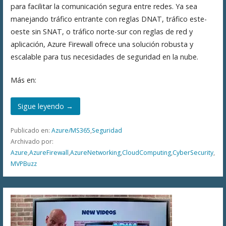
para facilitar la comunicación segura entre redes. Ya sea
manejando tráfico entrante con reglas DNAT, tráfico este-
oeste sin SNAT, o tráfico norte-sur con reglas de red y
aplicación, Azure Firewall ofrece una solución robusta y
escalable para tus necesidades de seguridad en la nube.
Más en:
Sigue leyendo →
Publicado en:
Azure/MS365
,
Seguridad
Archivado por:
Azure
,
AzureFirewall
,
AzureNetworking
,
CloudComputing
,
CyberSecurity
,
MVPBuzz