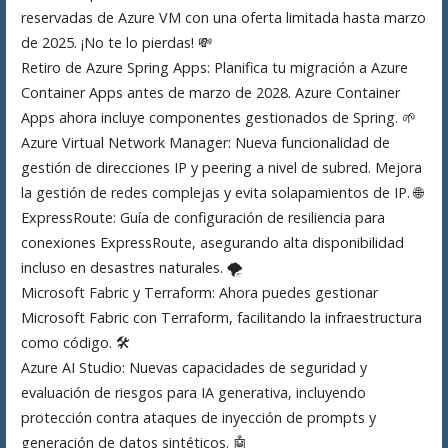
reservadas de Azure VM con una oferta limitada hasta marzo
de 2025. ¡No te lo pierdas! 💸
Retiro de Azure Spring Apps: Planifica tu migración a Azure
Container Apps antes de marzo de 2028. Azure Container
Apps ahora incluye componentes gestionados de Spring. 🌱
Azure Virtual Network Manager: Nueva funcionalidad de
gestión de direcciones IP y peering a nivel de subred. Mejora
la gestión de redes complejas y evita solapamientos de IP. 🌐
ExpressRoute: Guía de configuración de resiliencia para
conexiones ExpressRoute, asegurando alta disponibilidad
incluso en desastres naturales. 🌪️
Microsoft Fabric y Terraform: Ahora puedes gestionar
Microsoft Fabric con Terraform, facilitando la infraestructura
como código. 🛠️
Azure AI Studio: Nuevas capacidades de seguridad y
evaluación de riesgos para IA generativa, incluyendo
protección contra ataques de inyección de prompts y
generación de datos sintéticos. 🤖