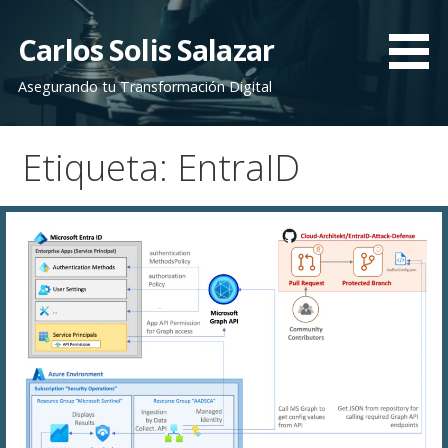
Saltar
al
Carlos Solis Salazar
contenido
Asegurando tu Transformación Digital
Etiqueta: EntraID