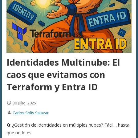
Identidades Multinube: El
caos que evitamos con
Terraform y Entra ID
30 julio, 2025
Carlos Solis Salazar
🔄 ¿Gestión de identidades en múltiples nubes? Fácil… hasta
que no lo es.