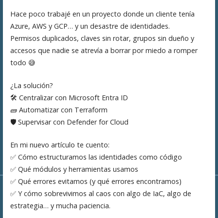
Hace poco trabajé en un proyecto donde un cliente tenía
Azure, AWS y GCP… y un desastre de identidades.
Permisos duplicados, claves sin rotar, grupos sin dueño y
accesos que nadie se atrevía a borrar por miedo a romper
todo 😅
¿La solución?
🛠️ Centralizar con Microsoft Entra ID
🧱 Automatizar con Terraform
🛡️ Supervisar con Defender for Cloud
En mi nuevo artículo te cuento:
✅ Cómo estructuramos las identidades como código
✅ Qué módulos y herramientas usamos
✅ Qué errores evitamos (y qué errores encontramos)
✅ Y cómo sobrevivimos al caos con algo de IaC, algo de
estrategia… y mucha paciencia.