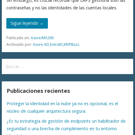
Sin embargo, es crucial recordar que LAPS gestiona solo las
contraseñas y no las identidades de las cuentas locales.
Sigue leyendo →
Publicado en:
Azure/MS365
Archivado por:
Azure AD
,
EntraID
,
MVPBuzz
Buscar:
Publicaciones recientes
Proteger la identidad en la nube ya no es opcional, es el
núcleo de cualquier arquitectura segura.
¿Es tu estrategia de gestión de endpoints un habilitador de
seguridad o una brecha de cumplimiento en tu entorno