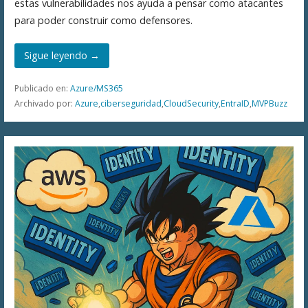
estas vulnerabilidades nos ayuda a pensar como atacantes
para poder construir como defensores.
Sigue leyendo →
Publicado en:
Azure/MS365
Archivado por:
Azure
,
ciberseguridad
,
CloudSecurity
,
EntraID
,
MVPBuzz