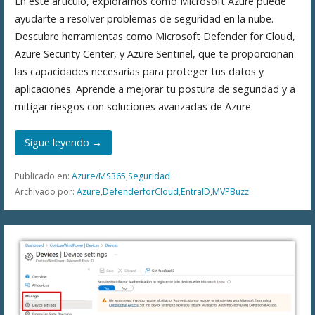
En este artículo, exploramos cómo Microsoft Azure puede
ayudarte a resolver problemas de seguridad en la nube.
Descubre herramientas como Microsoft Defender for Cloud,
Azure Security Center, y Azure Sentinel, que te proporcionan
las capacidades necesarias para proteger tus datos y
aplicaciones. Aprende a mejorar tu postura de seguridad y a
mitigar riesgos con soluciones avanzadas de Azure.
Sigue leyendo →
Publicado en:
Azure/MS365
,
Seguridad
Archivado por:
Azure
,
DefenderforCloud
,
EntraID
,
MVPBuzz